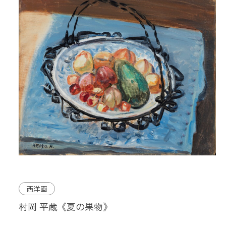
西洋画
村岡 平蔵《夏の果物》