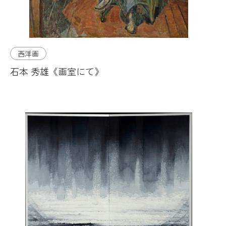
西洋画
石本 秀雄《画室にて》