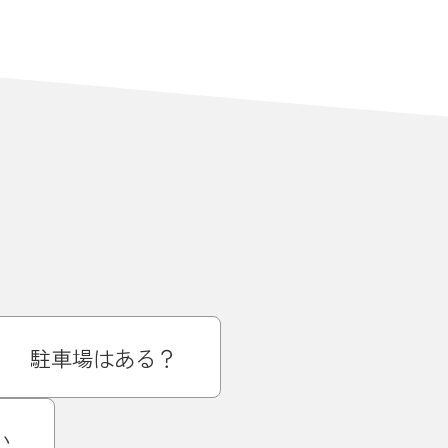
駐車場はある？
い