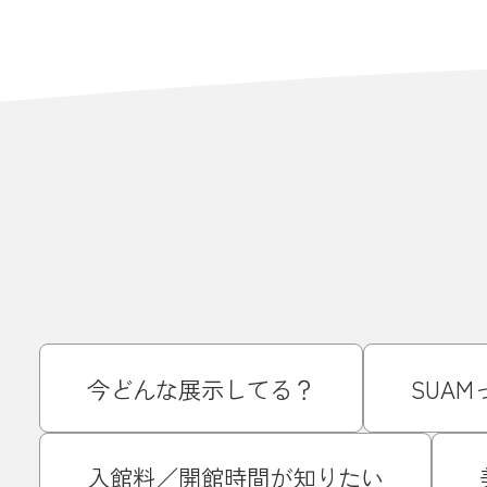
今どんな展示してる？
SUA
入館料／開館時間が知りたい