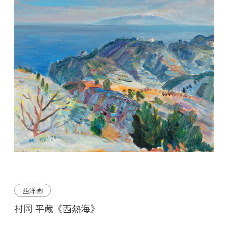
西洋画
村岡 平蔵《西熱海》