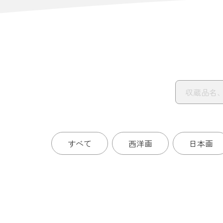
すべて
西洋画
日本画