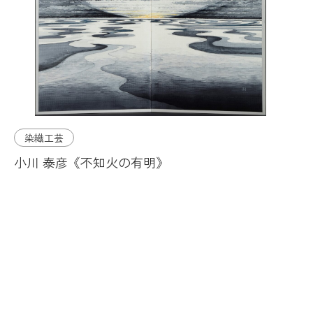
染織工芸
小川 泰彦《不知火の有明》