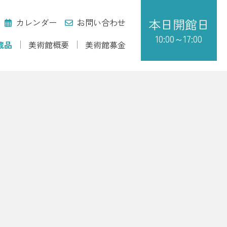
本日
開館日
カレンダー
お問い合わせ
10:00～17:00
蔵品
美術館概要
美術館募金