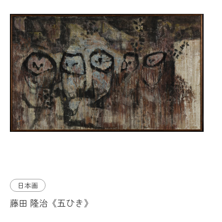
日本画
藤田 隆治《五ひき》