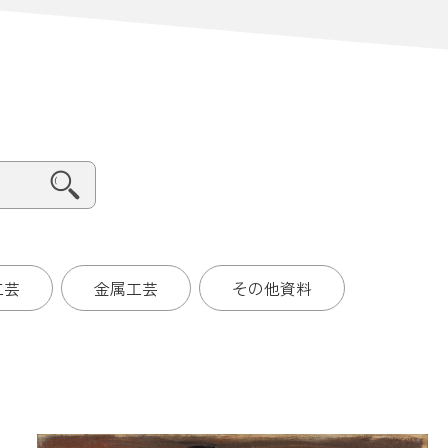
工芸
金属工芸
その他資料