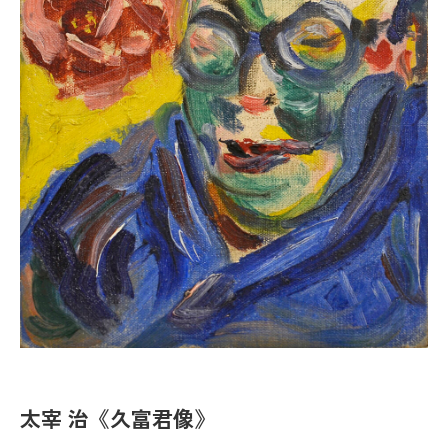
カレンダー
お問い合わせ
プレスリリース
各種ダウンロード
プライバシーポリシー
太宰 治《久富君像》