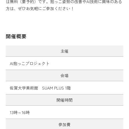
は無料（要予約）です。抱っこ姿努の改善やAI技術に興味のある
方は、ぜひお気軽にご参加ください！
カレンダー
お問い合わせ
開催概要
プレスリリース
各種ダウンロード
プライバシーポリシー
主催
AI抱っこプロジェクト
会場
佐賀大学美術館 SUAM PLUS 1階
開催時間
13時～16時
参加費