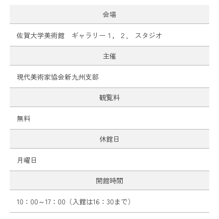
会場
カレンダー
お問い合わせ
佐賀大学美術館 ギャラリー１，２, スタジオ
主催
現代美術家協会新九州支部
プレスリリース
各種ダウンロード
プライバシーポリシー
観覧料
無料
休館日
月曜日
開館時間
10：00～17：00（入館は16：30まで）