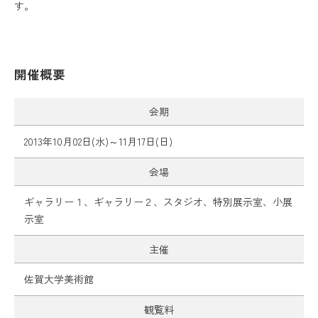
す。
開催概要
会期
2013年10月02日(水)～11月17日(日)
会場
ギャラリー１、ギャラリー２、スタジオ、特別展示室、小展
示室
主催
佐賀大学美術館
観覧料