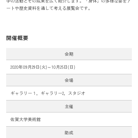
学の活動とその成果を広く紹介します。「身体」の多様な姿をア
ートや歴史資料を通して考える展覧会です。
開催概要
会期
2020年09月29日(火)～10月25日(日)
会場
ギャラリー１，ギャラリー2，スタジオ
主催
佐賀大学美術館
助成