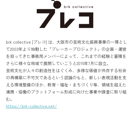
brk collective [ブレコ] は、大阪市の芸術文化振興事業の一環とし
て2003年より始動した「ブレーカープロジェクト」の企画・運営
を担ってきた事務局メンバーによって、これまでの経験と蓄積を
さらに様々な地域で展開していこうと2015年7月に設立。
芸術文化が人々の創造性をはぐくみ、多様な価値が共存する社会
の再構築に不可欠であるという認識のもと、新しい表現活動を支
える環境整備のほか、教育・福祉・まちづくり等、領域を超えた
連携・協働のプラットフォーム形成に向けた事業や調査に取り組
む。
https://brk-collective.net/