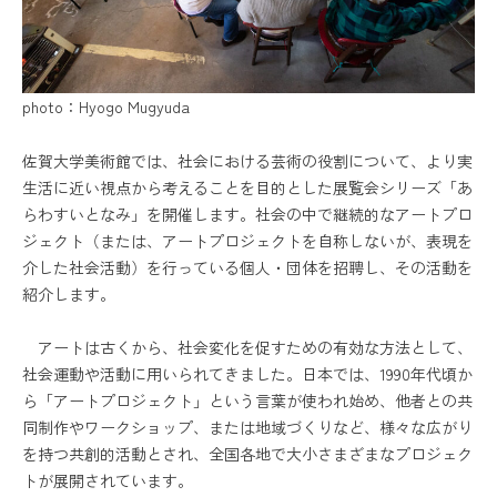
photo：Hyogo Mugyuda
佐賀大学美術館では、社会における芸術の役割について、より実
生活に近い視点から考えることを目的とした展覧会シリーズ「あ
らわすいとなみ」を開催します。社会の中で継続的なアートプロ
ジェクト（または、アートプロジェクトを自称しないが、表現を
介した社会活動）を行っている個人・団体を招聘し、その活動を
紹介します。
アートは古くから、社会変化を促すための有効な方法として、
社会運動や活動に用いられてきました。日本では、1990年代頃か
ら「アートプロジェクト」という言葉が使われ始め、他者との共
同制作やワークショップ、または地域づくりなど、様々な広がり
を持つ共創的活動とされ、全国各地で大小さまざまなプロジェク
トが展開されています。