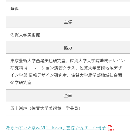
無料
主催
佐賀大学美術館
協力
東京藝術大学西尾美也研究室、佐賀大学大学院地域デザイン
研究科 キュレーション演習クラス、佐賀大学芸術地域デザ
イン学部 情報デザイン研究室、佐賀大学農学部地域社会開
発学研究室
企画
五十嵐純（佐賀大学美術館 学芸員）
あらわすいとなみ Vl.1 kioku手芸館 たんす 小冊子