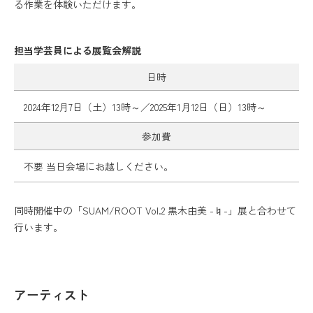
る作業を体験いただけます。
担当学芸員による展覧会解説
日時
2024年12月7日（土）13時～／2025年1月12日（日）13時～
参加費
不要 当日会場にお越しください。
同時開催中の「SUAM/ROOT Vol.2 黒木由美 -♮-」展と合わせて
行います。
アーティスト