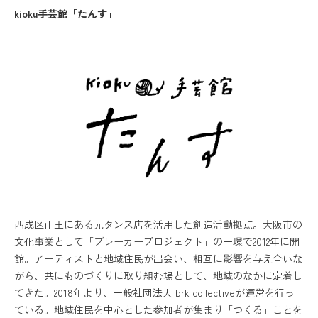
kioku手芸館「たんす」
西成区山王にある元タンス店を活用した創造活動拠点。大阪市の
文化事業として「ブレーカープロジェクト」の一環で2012年に開
館。アーティストと地域住民が出会い、相互に影響を与え合いな
がら、共にものづくりに取り組む場として、地域のなかに定着し
てきた。2018年より、一般社団法人 brk collectiveが運営を行っ
ている。地域住民を中心とした参加者が集まり「つくる」ことを