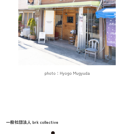
photo：Hyogo Mugyuda
一般社団法人 brk collective