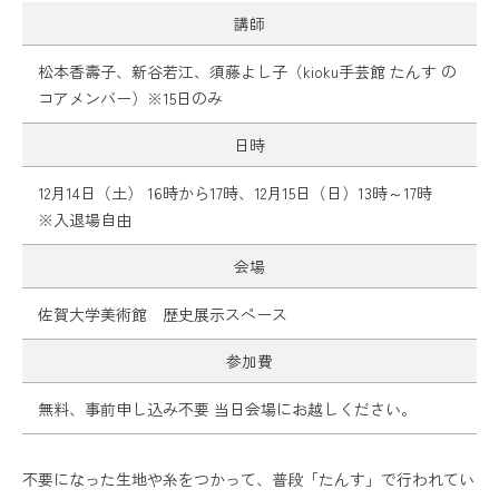
講師
松本香壽子、新谷若江、須藤よし子（kioku手芸館 たんす の
コアメンバー）※15日のみ
日時
12月14日（土） 16時から17時、12月15日（日）13時～17時
※入退場自由
会場
佐賀大学美術館 歴史展示スペース
参加費
無料、事前申し込み不要 当日会場にお越しください。
不要になった生地や糸をつかって、普段「たんす」で行われてい