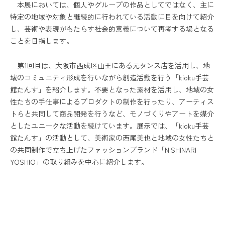
本展においては、個人やグループの作品としてではなく、主に
特定の地域や対象と継続的に行われている活動に目を向けて紹介
し、芸術や表現がもたらす社会的意義について再考する場となる
ことを目指します。
第1回目は、大阪市西成区山王にある元タンス店を活用し、地
域のコミュニティ形成を行いながら創造活動を行う「kioku手芸
館たんす」を紹介します。不要となった素材を活用し、地域の女
性たちの手仕事によるプロダクトの制作を行ったり、アーティス
トらと共同して商品開発を行うなど、モノづくりやアートを媒介
としたユニークな活動を続けています。展示では、「kioku手芸
館たんす」の活動として、美術家の西尾美也と地域の女性たちと
の共同制作で立ち上げたファッションブランド「NISHINARI
YOSHIO」の取り組みを中心に紹介します。