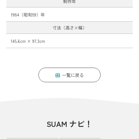
制作年
1984（昭和59）年
寸法（高さ×幅）
145.6cm × 97.3cm
一覧に戻る
SUAM ナビ！